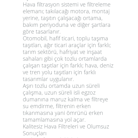
Hava filtrasyon sistemi ve filtreleme
elemanı; takılacağı motora, montaj
yerine, taşıtın çalışacağı ortama,
bakım periyoduna ve diğer şartlara
göre tasarlanır.
Otomobil, hafif ticari, toplu taşıma
taşıtları, ağır ticari araçlar için farklı;
tarım sektörü, hafriyat ve inşaat
sahaları gibi çok tozlu ortamlarda
çalışan taşıtlar için farklı; hava, deniz
ve tren yolu taşıtları için farklı
tasarımlar uygulanır.
Aşırı tozlu ortamda uzun süreli
çalışma, uzun süreli isli egzoz
dumanına maruz kalma ve filtreye
su emdirme, filtrenin erken
tıkanmasına yani ömrünü erken
tamamlamasına yol açar.
Kalitesiz Hava Filtreleri ve Olumsuz
Sonuçları