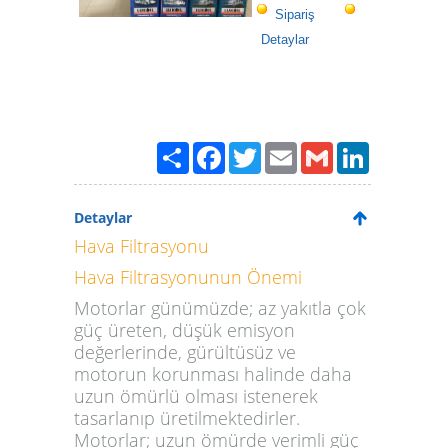
Sipariş
Detaylar
Paylaş
Facebook
Twitter
Email
Gmail
LinkedIn
Detaylar
Hava Filtrasyonu
Hava Filtrasyonunun Önemi
Motorlar günümüzde; az yakıtla çok
güç üreten, düşük emisyon
değerlerinde, gürültüsüz ve
motorun korunması halinde daha
uzun ömürlü olması istenerek
tasarlanıp üretilmektedirler.
Motorlar; uzun ömürde verimli güç