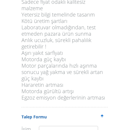
Sadece fiyat odaklı kalitesiz
malzeme
Yetersiz bilgi temelinde tasarım
Kötü üretim şartları
Laboratuvar olmadığından, test
etmeden pazara ürün sunma
Anlık ucuzluk, sürekli pahalılık
getirebilir !
Aşırı yakıt sarfiyatı
Motorda güç kaybı
Motor parçalarında hızlı aşınma
sonucu yağ yakma ve sürekli artan
güç kaybı
Hararetin artması
Motorda gürültü artışı
Egzoz emisyon değerlerinin artması
Talep Formu
İsim