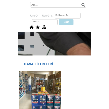
Üye Ol
Üye Girişi
HAVA FİLTRELERİ