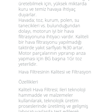
üretebilmek için, yüksek miktarda
kuru ve temiz havaya ihtiyaç
duyarlar.
Havada; toz, kurum, polen, su
tanecikleri vs. bulunduğundan
dolayı, motorun iyi bir hava
filtrasyonuna ihtiyacı vardır. Kaliteli
bir hava filtrasyonu yapılmadığı
taktirde yakıt sarfiyatı %30 artar.
Motor parçalarının yıpranıp arıza
yapması için BG başına 1Gr toz
yeterlidir.
Hava Filtresinin Kalitesi ve Filtrasyon
Özellikleri
Kaliteli Hava Filtresi; ileri teknoloji
hammadde ve malzemeler
kullanılarak, teknolojik üretim
proseslerinde üretilmiş ve gelişmiş
laboratuvarlarda test edilerek