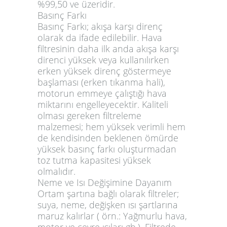
%99,50 ve üzeridir.
Basınç Farkı
Basınç Farkı; akışa karşı direnç
olarak da ifade edilebilir. Hava
filtresinin daha ilk anda akışa karşı
direnci yüksek veya kullanılırken
erken yüksek direnç göstermeye
başlaması (erken tıkanma hali),
motorun emmeye çalıştığı hava
miktarını engelleyecektir. Kaliteli
olması gereken filtreleme
malzemesi; hem yüksek verimli hem
de kendisinden beklenen ömürde
yüksek basınç farkı oluşturmadan
toz tutma kapasitesi yüksek
olmalıdır.
Neme ve Isı Değişimine Dayanım
Ortam şartına bağlı olarak filtreler;
suya, neme, değişken ısı şartlarına
maruz kalırlar ( örn.: Yağmurlu hava,